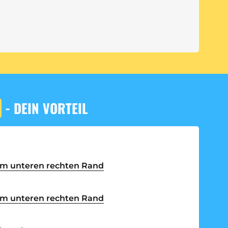
- DEIN VORTEIL
am unteren rechten Rand
am unteren rechten Rand