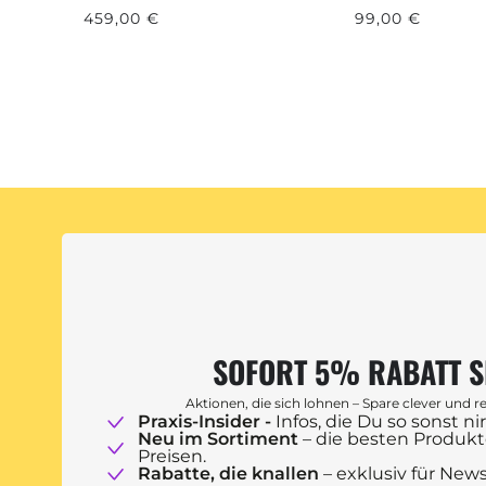
459,00 €
99,00 €
SOFORT 5% RABATT 
Aktionen, die sich lohnen – Spare clever und 
Praxis-Insider -
Infos, die Du so sonst 
Neu im Sortiment
– die besten Produk
Preisen.
Rabatte, die knallen
– exklusiv für Ne