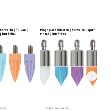
 Screw-In | Silikon |
Prophylaxe Bürsten | Screw-In | spitz,
z | 100 Stück
mittel | 100 Stück
PLUS
PREMIUM PLUS