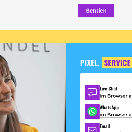
PIXEL.
SERVICE
Live Chat
im Browser 
WhatsApp
im Browser 
Email