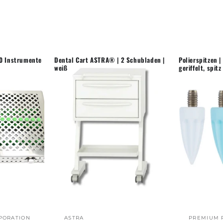
20 Instrumente
Dental Cart ASTRA® | 2 Schubladen |
Polierspitzen |
weiß
geriffelt, spit
PORATION
ASTRA
PREMIUM 