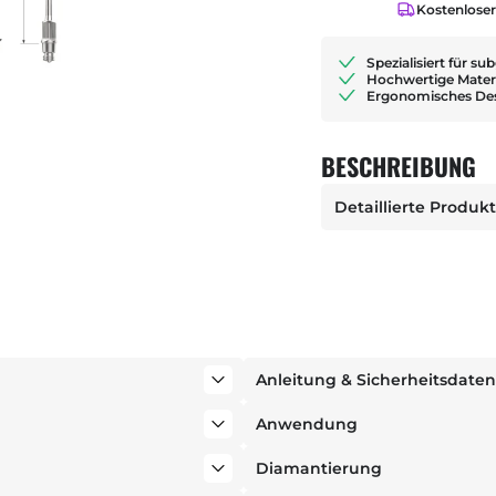
Kostenlose
Spezialisiert für su
Hochwertige Materi
Ergonomisches De
BESCHREIBUNG
Detaillierte Produk
Anleitung & Sicherheitsdaten
Anwendung
Diamantierung