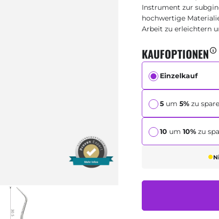
Instrument zur subgin
hochwertige Material
Arbeit zu erleichtern 
KAUFOPTIONEN
Einzelkauf
5
um
5%
zu spar
10
um
10%
zu sp
N