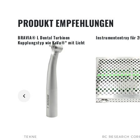
PRODUKT EMPFEHLUNGEN
BRAVIA® L Dental Turbinen
Instrumententray für 
Kupplungstyp wie KaVo®* mit Licht
TEKNE
RC RESEARCH COR