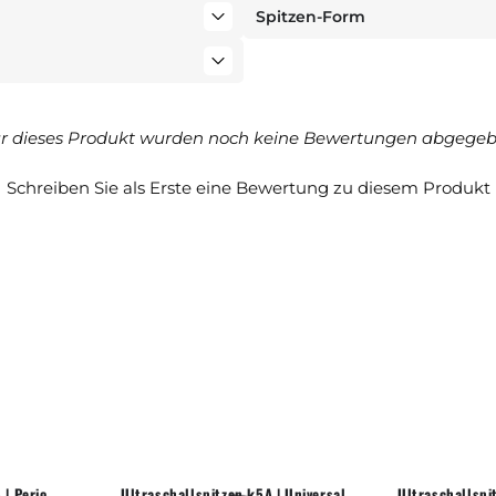
Spitzen-Form
ür dieses Produkt wurden noch keine Bewertungen abgegeb
Schreiben Sie als Erste eine Bewertung zu diesem Produkt
 | Perio
Ultraschallspitzen k5A | Universal
Ultraschallspi